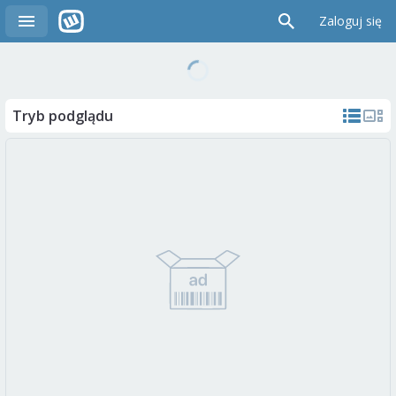
Zaloguj się
Tryb podglądu