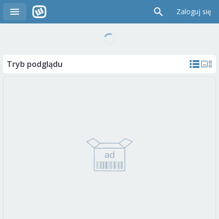
Zaloguj się
Tryb podglądu