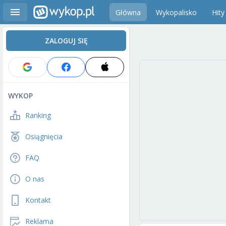
Główna
Wykopalisko
Hity
ZALOGUJ SIĘ
WYKOP
Ranking
Osiągnięcia
FAQ
O nas
Kontakt
Reklama