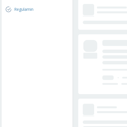
Regulamin