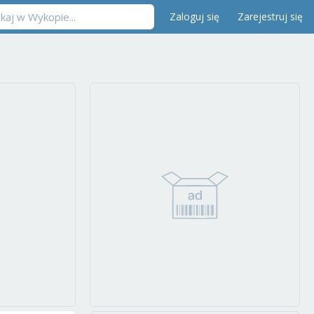
Zaloguj się
Zarejestruj się