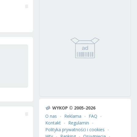
WYKOP © 2005-2026
O nas
Reklama
FAQ
Kontakt
Regulamin
Polityka prywatności i cookies
Hity
Ranking
Osiągnięcia