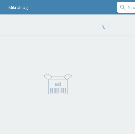
Mikroblog