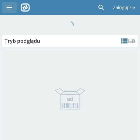
Zaloguj się
Tryb podglądu