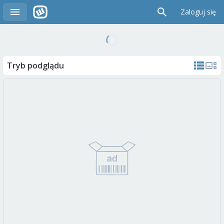
Zaloguj się
Tryb podglądu