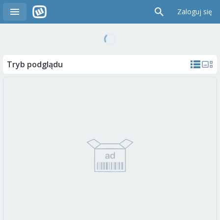
Zaloguj się
Tryb podglądu