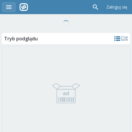
Zaloguj się
Tryb podglądu