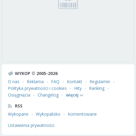
WYKOP © 2005-2026
O nas
Reklama
FAQ
Kontakt
Regulamin
Polityka prywatności i cookies
Hity
Ranking
Osiągnięcia
Changelog
więcej
RSS
Wykopane
Wykopalisko
Komentowane
Ustawienia prywatności