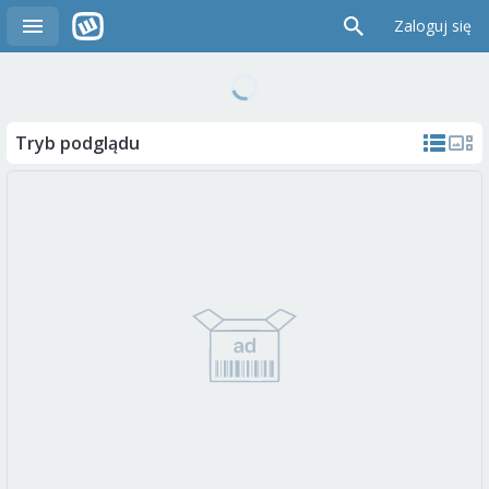
Zaloguj się
Tryb podglądu