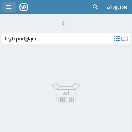
Zaloguj się
Tryb podglądu