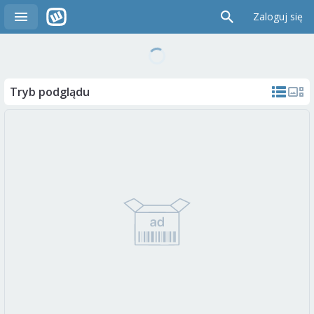
Zaloguj się
Tryb podglądu