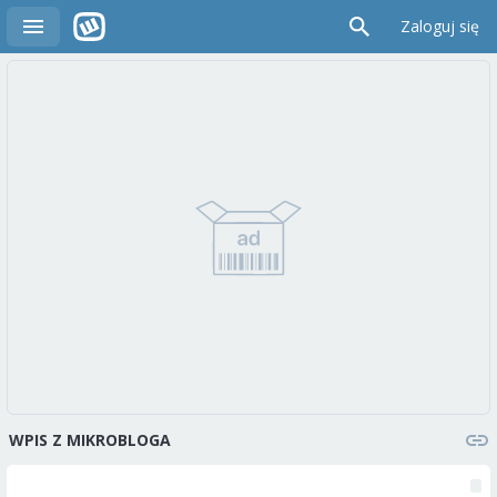
Zaloguj się
WPIS Z MIKROBLOGA