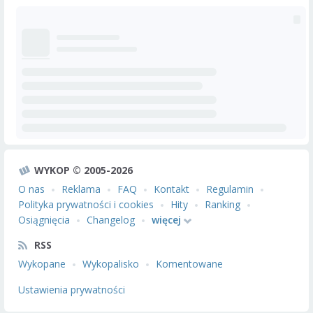
WYKOP © 2005-2026
O nas
Reklama
FAQ
Kontakt
Regulamin
Polityka prywatności i cookies
Hity
Ranking
Osiągnięcia
Changelog
więcej
RSS
Wykopane
Wykopalisko
Komentowane
Ustawienia prywatności