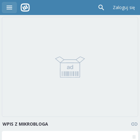
Zaloguj się
WPIS Z MIKROBLOGA