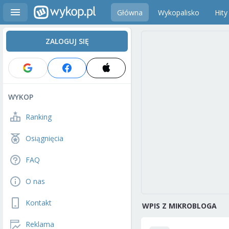
Główna
Wykopalisko
Hity
ZALOGUJ SIĘ
WYKOP
Ranking
Osiągnięcia
FAQ
O nas
Kontakt
WPIS Z MIKROBLOGA
Reklama