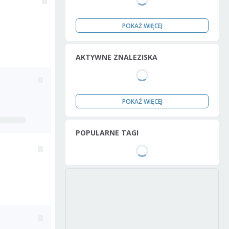
POKAŻ WIĘCEJ
AKTYWNE ZNALEZISKA
POKAŻ WIĘCEJ
POPULARNE TAGI