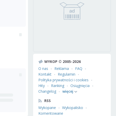
WYKOP © 2005-2026
O nas
Reklama
FAQ
Kontakt
Regulamin
Polityka prywatności i cookies
Hity
Ranking
Osiągnięcia
Changelog
więcej
RSS
Wykopane
Wykopalisko
Komentowane