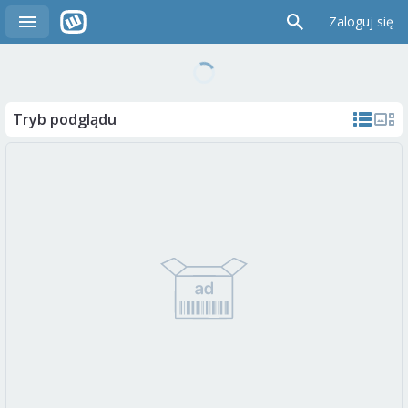
Zaloguj się
Tryb podglądu