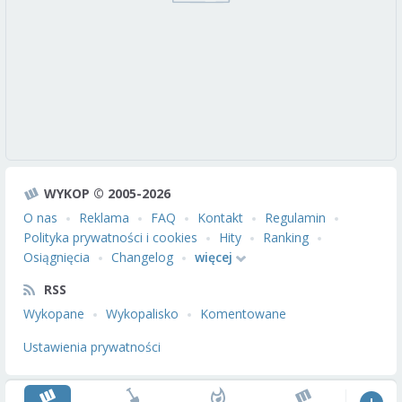
WYKOP © 2005-2026
O nas
Reklama
FAQ
Kontakt
Regulamin
Polityka prywatności i cookies
Hity
Ranking
Osiągnięcia
Changelog
więcej
RSS
Wykopane
Wykopalisko
Komentowane
Ustawienia prywatności