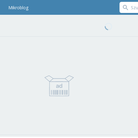
Mikroblog