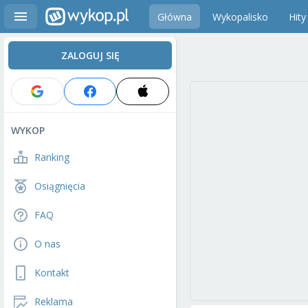
Główna
Wykopalisko
Hity
ZALOGUJ SIĘ
WYKOP
Ranking
Osiągnięcia
FAQ
O nas
Kontakt
Reklama