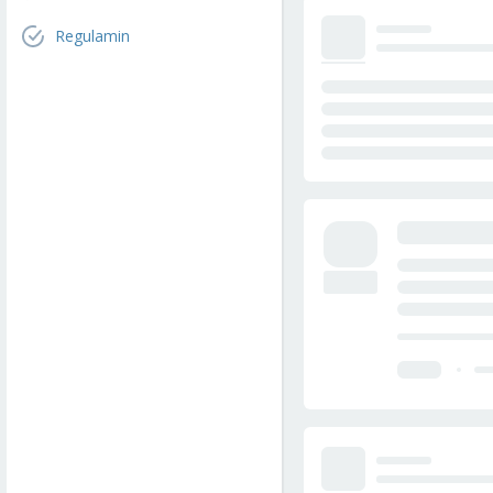
Regulamin