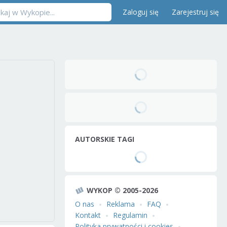
Zaloguj się
Zarejestruj się
AUTORSKIE TAGI
WYKOP © 2005-2026
O nas
Reklama
FAQ
Kontakt
Regulamin
Polityka prywatności i cookies