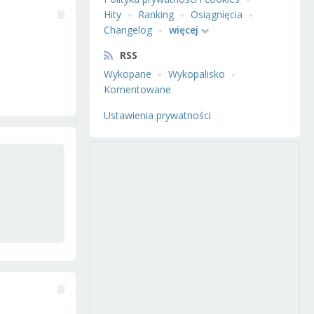
Hity
Ranking
Osiągnięcia
Changelog
więcej
RSS
Wykopane
Wykopalisko
Komentowane
Ustawienia prywatności