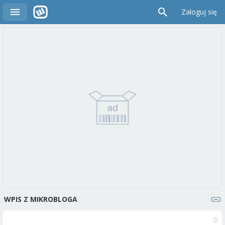
Zaloguj się
WPIS Z MIKROBLOGA