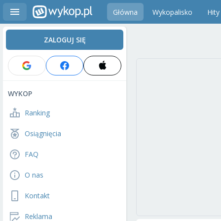
Główna
Wykopalisko
Hity
ZALOGUJ SIĘ
WYKOP
Ranking
Osiągnięcia
FAQ
O nas
Kontakt
Reklama