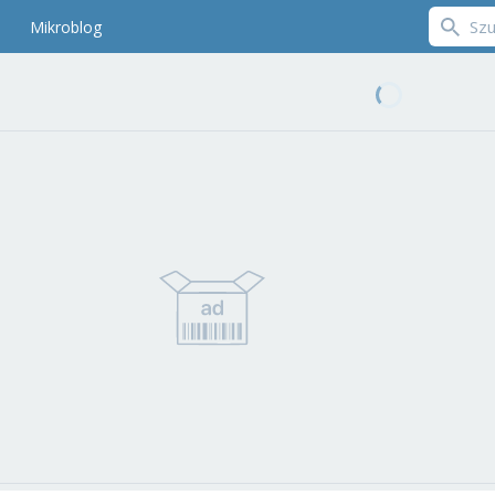
Mikroblog