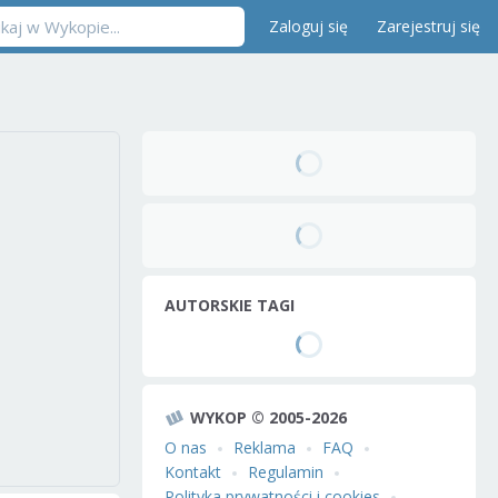
Zaloguj się
Zarejestruj się
AUTORSKIE TAGI
WYKOP © 2005-2026
O nas
Reklama
FAQ
Kontakt
Regulamin
Polityka prywatności i cookies