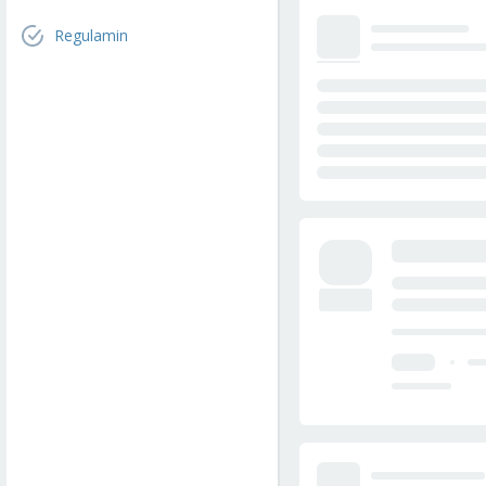
Regulamin