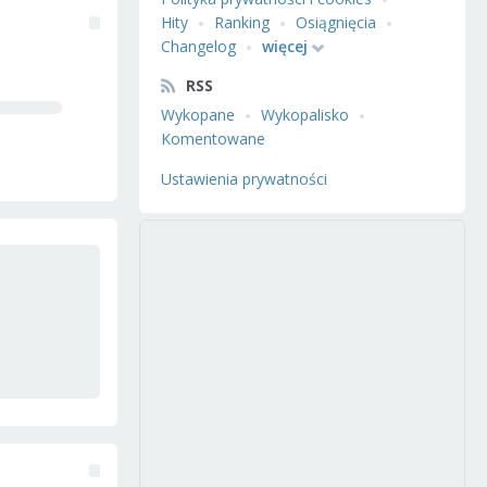
Hity
Ranking
Osiągnięcia
Changelog
więcej
RSS
Wykopane
Wykopalisko
Komentowane
Ustawienia prywatności