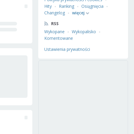
Hity
Ranking
Osiągnięcia
Changelog
więcej
RSS
Wykopane
Wykopalisko
Komentowane
Ustawienia prywatności