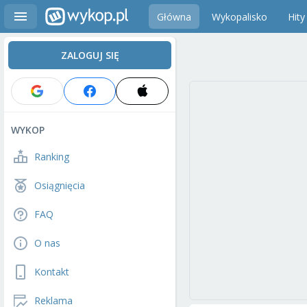
Główna
Wykopalisko
Hity
ZALOGUJ SIĘ
WYKOP
Ranking
Osiągnięcia
FAQ
O nas
Kontakt
Reklama