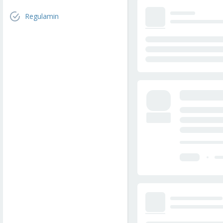
Regulamin