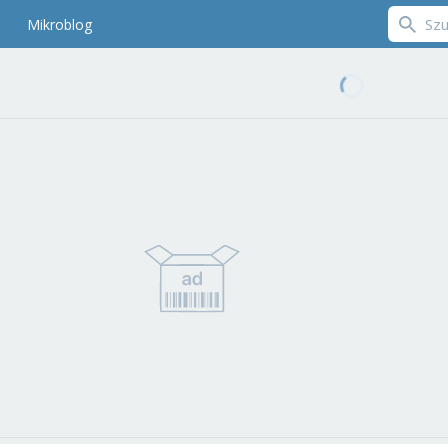
Mikroblog