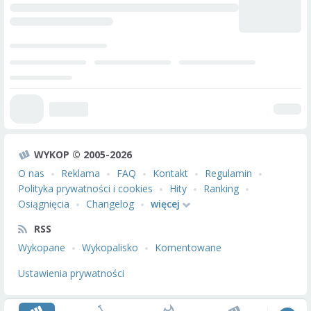
WYKOP © 2005-2026
O nas
Reklama
FAQ
Kontakt
Regulamin
Polityka prywatności i cookies
Hity
Ranking
Osiągnięcia
Changelog
więcej
RSS
Wykopane
Wykopalisko
Komentowane
Ustawienia prywatności