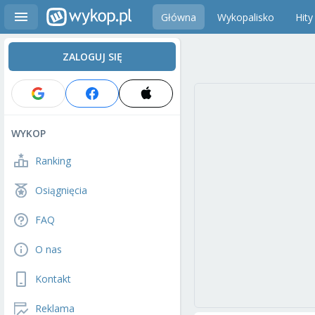
Główna
Wykopalisko
Hity
ZALOGUJ SIĘ
WYKOP
Ranking
Osiągnięcia
FAQ
O nas
Kontakt
Reklama