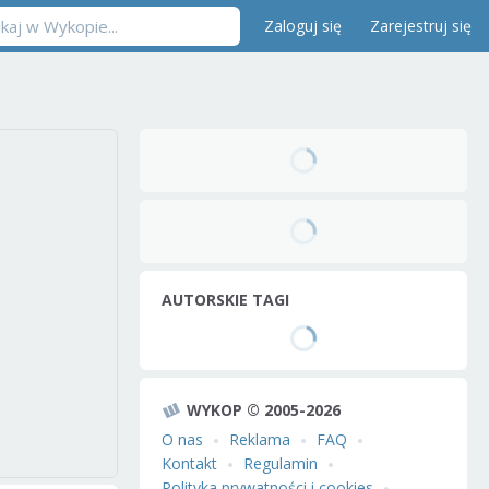
Zaloguj się
Zarejestruj się
AUTORSKIE TAGI
WYKOP © 2005-2026
O nas
Reklama
FAQ
Kontakt
Regulamin
Polityka prywatności i cookies