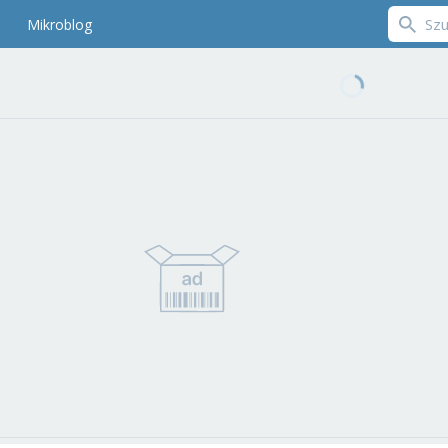
Mikroblog