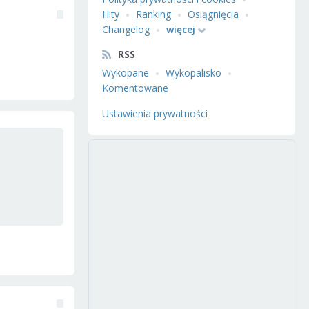
Hity
Ranking
Osiągnięcia
Changelog
więcej
RSS
Wykopane
Wykopalisko
Komentowane
Ustawienia prywatności