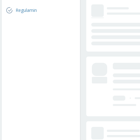
Regulamin