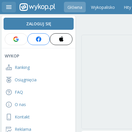
Główna
Wykopalisko
Hity
ZALOGUJ SIĘ
WYKOP
Ranking
Osiągnięcia
FAQ
O nas
Kontakt
Reklama