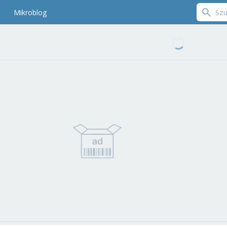
Mikroblog