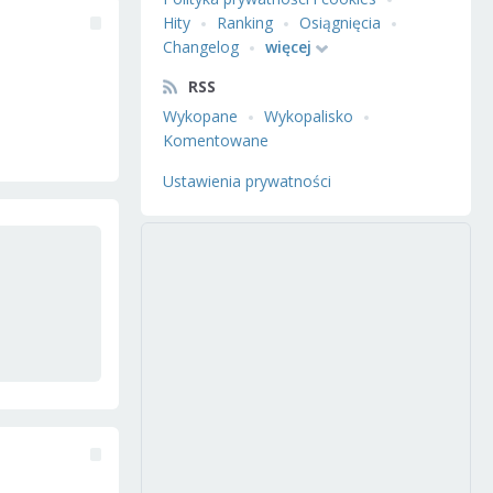
Hity
Ranking
Osiągnięcia
Changelog
więcej
RSS
Wykopane
Wykopalisko
Komentowane
Ustawienia prywatności