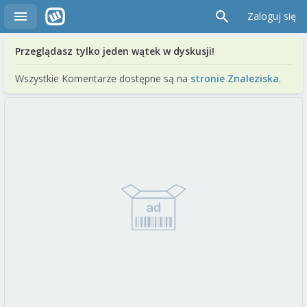
Zaloguj się
Przeglądasz tylko jeden wątek w dyskusji!
Wszystkie Komentarze dostępne są na
stronie Znaleziska
.