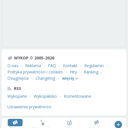
WYKOP © 2005-2026
O nas
Reklama
FAQ
Kontakt
Regulamin
Polityka prywatności i cookies
Hity
Ranking
Osiągnięcia
Changelog
więcej
RSS
Wykopane
Wykopalisko
Komentowane
Ustawienia prywatności