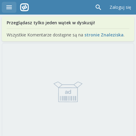
Zaloguj się
Przeglądasz tylko jeden wątek w dyskusji!
Wszystkie Komentarze dostępne są na
stronie Znaleziska
.