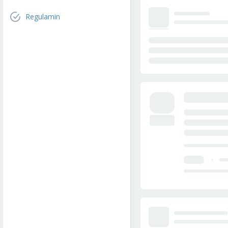
Regulamin