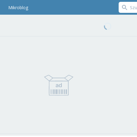
Mikroblog