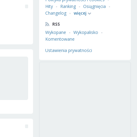
Hity
Ranking
Osiągnięcia
Changelog
więcej
RSS
Wykopane
Wykopalisko
Komentowane
Ustawienia prywatności