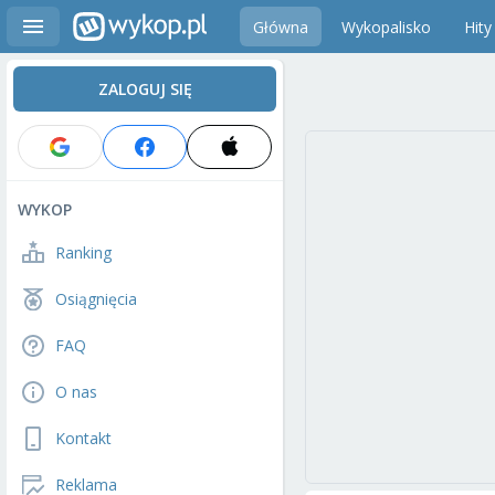
Główna
Wykopalisko
Hity
ZALOGUJ SIĘ
WYKOP
Ranking
Osiągnięcia
FAQ
O nas
Kontakt
Reklama