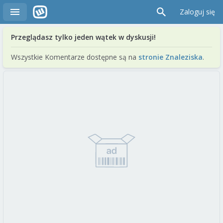
Zaloguj się
Przeglądasz tylko jeden wątek w dyskusji!
Wszystkie Komentarze dostępne są na
stronie Znaleziska
.