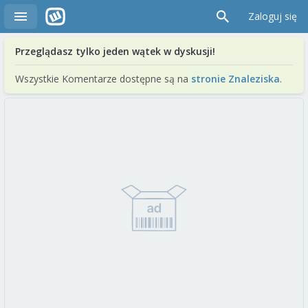
Zaloguj się
Przeglądasz tylko jeden wątek w dyskusji!
Wszystkie Komentarze dostępne są na
stronie Znaleziska
.