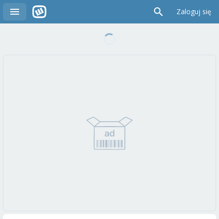
Zaloguj się