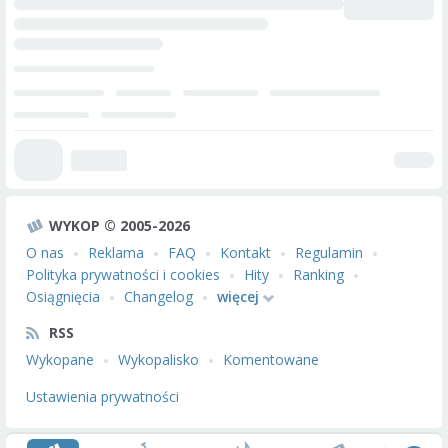
WYKOP © 2005-2026
O nas
Reklama
FAQ
Kontakt
Regulamin
Polityka prywatności i cookies
Hity
Ranking
Osiągnięcia
Changelog
więcej
RSS
Wykopane
Wykopalisko
Komentowane
Ustawienia prywatności