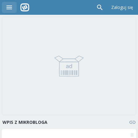
Zaloguj się
WPIS Z MIKROBLOGA