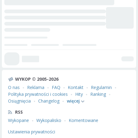
WYKOP © 2005-2026
O nas
Reklama
FAQ
Kontakt
Regulamin
Polityka prywatności i cookies
Hity
Ranking
Osiągnięcia
Changelog
więcej
RSS
Wykopane
Wykopalisko
Komentowane
Ustawienia prywatności