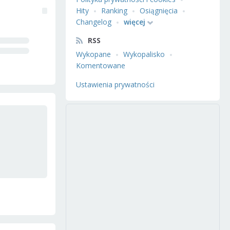
Hity
Ranking
Osiągnięcia
Changelog
więcej
RSS
Wykopane
Wykopalisko
Komentowane
Ustawienia prywatności