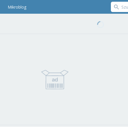
Mikroblog