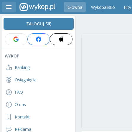
Główna
Wykopalisko
Hity
ZALOGUJ SIĘ
WYKOP
Ranking
Osiągnięcia
FAQ
O nas
Kontakt
Reklama