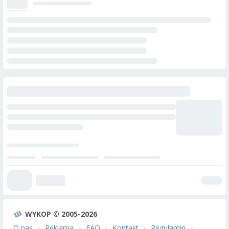
WYKOP © 2005-2026
O nas
Reklama
FAQ
Kontakt
Regulamin