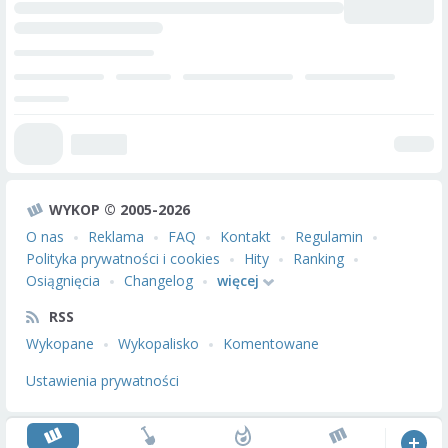
WYKOP © 2005-2026
O nas
Reklama
FAQ
Kontakt
Regulamin
Polityka prywatności i cookies
Hity
Ranking
Osiągnięcia
Changelog
więcej
RSS
Wykopane
Wykopalisko
Komentowane
Ustawienia prywatności