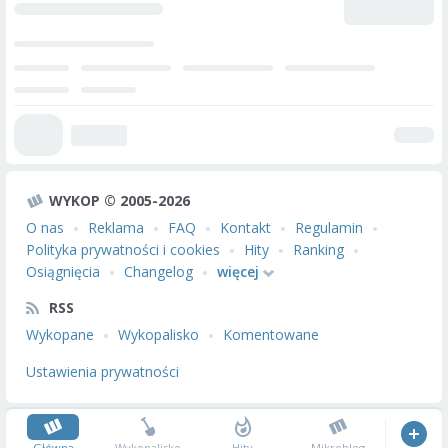
WYKOP © 2005-2026
O nas
Reklama
FAQ
Kontakt
Regulamin
Polityka prywatności i cookies
Hity
Ranking
Osiągnięcia
Changelog
więcej
RSS
Wykopane
Wykopalisko
Komentowane
Ustawienia prywatności
Główna
Wykopalisko
Hity
Mikroblog