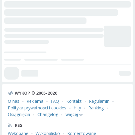
WYKOP © 2005-2026
O nas
Reklama
FAQ
Kontakt
Regulamin
Polityka prywatności i cookies
Hity
Ranking
Osiągnięcia
Changelog
więcej
RSS
Wykopane
Wykopalisko
Komentowane