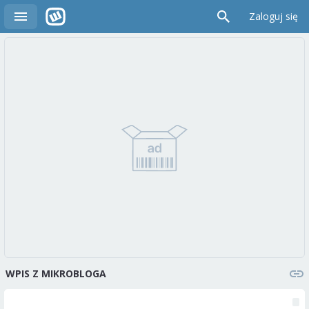
Zaloguj się
WPIS Z MIKROBLOGA