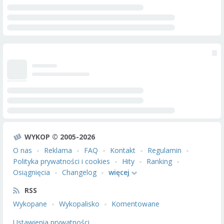
WYKOP © 2005-2026
O nas
Reklama
FAQ
Kontakt
Regulamin
Polityka prywatności i cookies
Hity
Ranking
Osiągnięcia
Changelog
więcej
RSS
Wykopane
Wykopalisko
Komentowane
Ustawienia prywatności