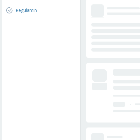
Regulamin