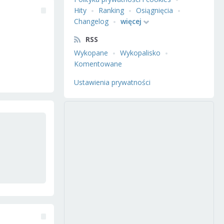
Hity
Ranking
Osiągnięcia
Changelog
więcej
RSS
Wykopane
Wykopalisko
Komentowane
Ustawienia prywatności