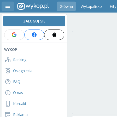
Główna
Wykopalisko
Hity
ZALOGUJ SIĘ
WYKOP
Ranking
Osiągnięcia
FAQ
O nas
Kontakt
Reklama