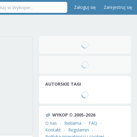
Zaloguj się
Zarejestruj się
AUTORSKIE TAGI
WYKOP © 2005-2026
O nas
Reklama
FAQ
Kontakt
Regulamin
Polityka prywatności i cookies