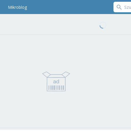
Mikroblog