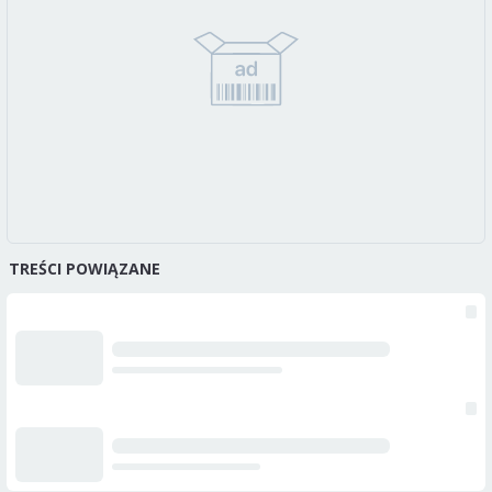
TREŚCI POWIĄZANE