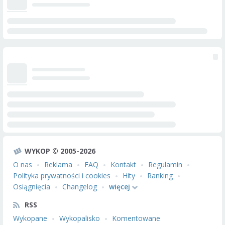
WYKOP © 2005-2026
O nas
Reklama
FAQ
Kontakt
Regulamin
Polityka prywatności i cookies
Hity
Ranking
Osiągnięcia
Changelog
więcej
RSS
Wykopane
Wykopalisko
Komentowane