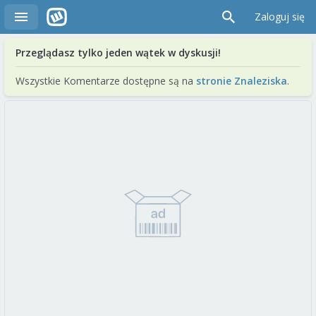
Zaloguj się
Przeglądasz tylko jeden wątek w dyskusji!
Wszystkie Komentarze dostępne są na
stronie Znaleziska
.