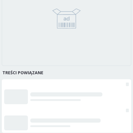
TREŚCI POWIĄZANE