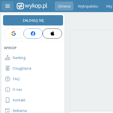
Główna
Wykopalisko
Hity
ZALOGUJ SIĘ
WYKOP
Ranking
Osiągnięcia
FAQ
O nas
Kontakt
Reklama