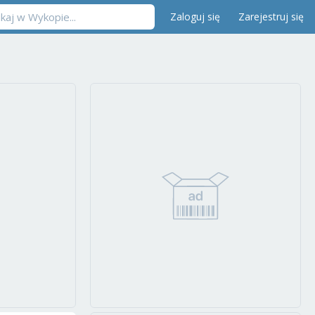
Zaloguj się
Zarejestruj się