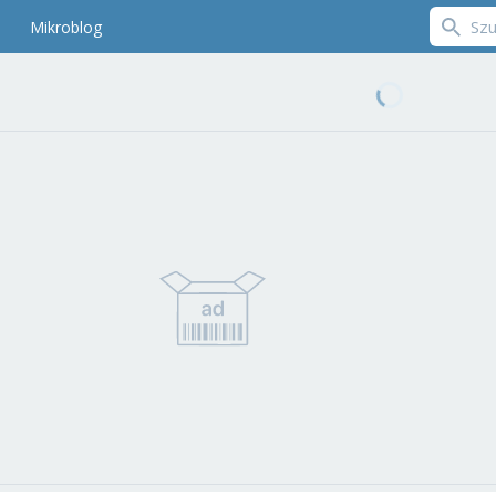
Mikroblog