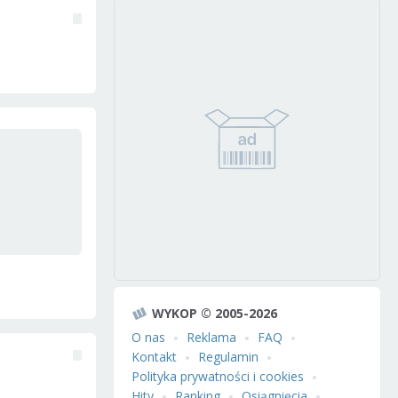
WYKOP © 2005-2026
O nas
Reklama
FAQ
Kontakt
Regulamin
Polityka prywatności i cookies
Hity
Ranking
Osiągnięcia