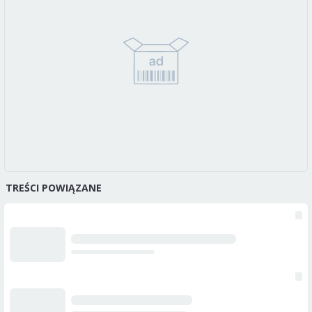
TREŚCI POWIĄZANE