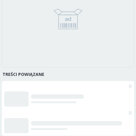
TREŚCI POWIĄZANE