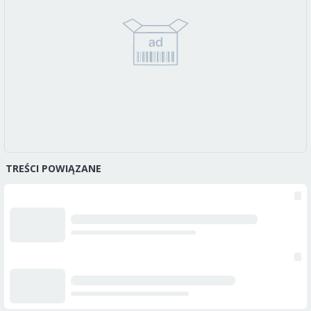
TREŚCI POWIĄZANE