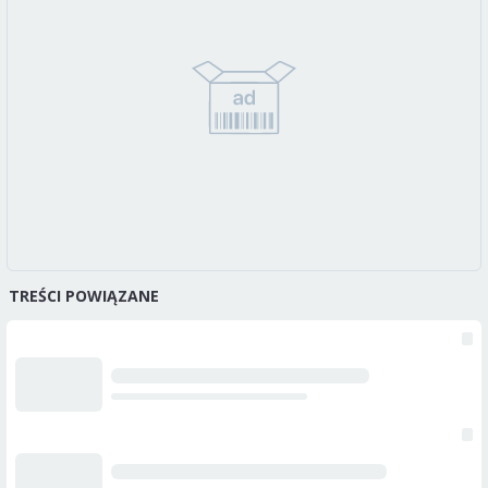
TREŚCI POWIĄZANE