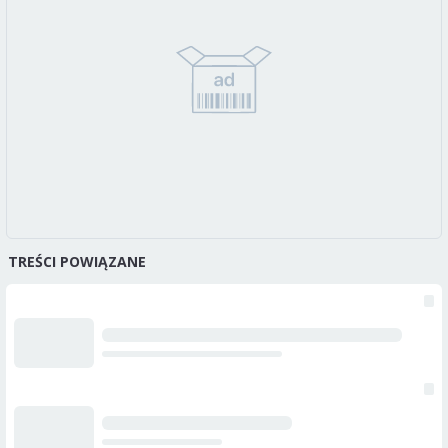
TREŚCI POWIĄZANE