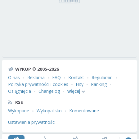
WYKOP © 2005-2026
O nas
Reklama
FAQ
Kontakt
Regulamin
Polityka prywatności i cookies
Hity
Ranking
Osiągnięcia
Changelog
więcej
RSS
Wykopane
Wykopalisko
Komentowane
Ustawienia prywatności