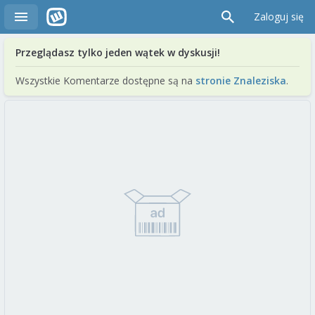
Zaloguj się
Przeglądasz tylko jeden wątek w dyskusji!
Wszystkie Komentarze dostępne są na
stronie Znaleziska
.