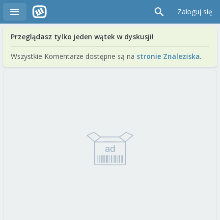
Zaloguj się
Przeglądasz tylko jeden wątek w dyskusji!
Wszystkie Komentarze dostępne są na
stronie Znaleziska
.