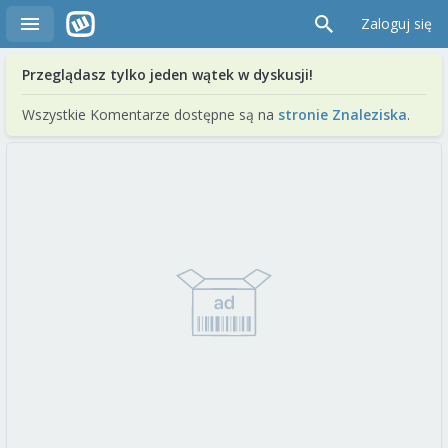
Zaloguj się
Przeglądasz tylko jeden wątek w dyskusji!
Wszystkie Komentarze dostępne są na
stronie Znaleziska
.