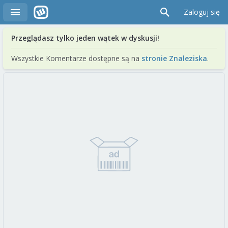
Zaloguj się
Przeglądasz tylko jeden wątek w dyskusji!
Wszystkie Komentarze dostępne są na
stronie Znaleziska
.